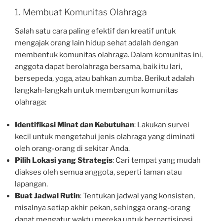
1. Membuat Komunitas Olahraga
Salah satu cara paling efektif dan kreatif untuk
mengajak orang lain hidup sehat adalah dengan
membentuk komunitas olahraga. Dalam komunitas ini,
anggota dapat berolahraga bersama, baik itu lari,
bersepeda, yoga, atau bahkan zumba. Berikut adalah
langkah-langkah untuk membangun komunitas
olahraga:
Identifikasi Minat dan Kebutuhan
: Lakukan survei
kecil untuk mengetahui jenis olahraga yang diminati
oleh orang-orang di sekitar Anda.
Pilih Lokasi yang Strategis
: Cari tempat yang mudah
diakses oleh semua anggota, seperti taman atau
lapangan.
Buat Jadwal Rutin
: Tentukan jadwal yang konsisten,
misalnya setiap akhir pekan, sehingga orang-orang
dapat mengatur waktu mereka untuk berpartisipasi.