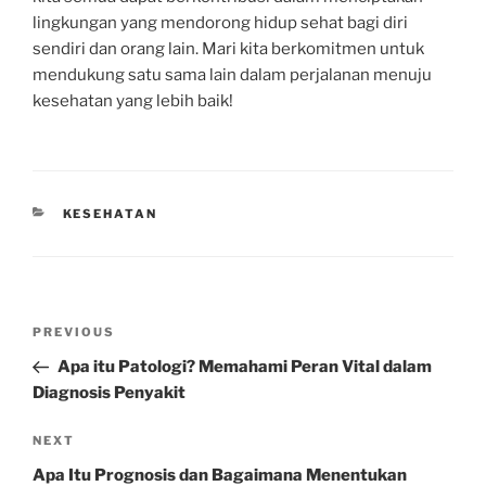
lingkungan yang mendorong hidup sehat bagi diri
sendiri dan orang lain. Mari kita berkomitmen untuk
mendukung satu sama lain dalam perjalanan menuju
kesehatan yang lebih baik!
CATEGORIES
KESEHATAN
Post
Previous
PREVIOUS
navigation
Post
Apa itu Patologi? Memahami Peran Vital dalam
Diagnosis Penyakit
Next
NEXT
Post
Apa Itu Prognosis dan Bagaimana Menentukan