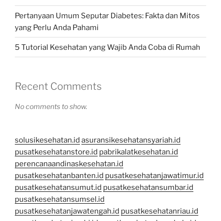
Pertanyaan Umum Seputar Diabetes: Fakta dan Mitos
yang Perlu Anda Pahami
5 Tutorial Kesehatan yang Wajib Anda Coba di Rumah
Recent Comments
No comments to show.
solusikesehatan.id
asuransikesehatansyariah.id
pusatkesehatanstore.id
pabrikalatkesehatan.id
perencanaandinaskesehatan.id
pusatkesehatanbanten.id
pusatkesehatanjawatimur.id
pusatkesehatansumut.id
pusatkesehatansumbar.id
pusatkesehatansumsel.id
pusatkesehatanjawatengah.id
pusatkesehatanriau.id