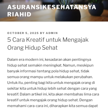
Skip
ASURANSIKESEHATANSYA
to
RIAHID
content
POSTED
OCTOBER 5, 2025
BY
ADMIN
ON
5 Cara Kreatif untuk Mengajak
Orang Hidup Sehat
Dalam era modern ini, kesadaran akan pentingnya
hidup sehat semakin meningkat. Namun, meskipun
banyak informasi tentang pola hidup sehat, tidak
semua orang mampu untuk melakukan perubahan.
Untuk itu, penting bagi kita untuk mengajak orang di
sekitar kita untuk hidup lebih sehat dengan cara yang
kreatif. Dalam artikel ini, kita akan membahas lima cara
kreatif untuk mengajak orang hidup sehat. Dengan
memahami cara-cara ini, diharapkan kita semua dapat