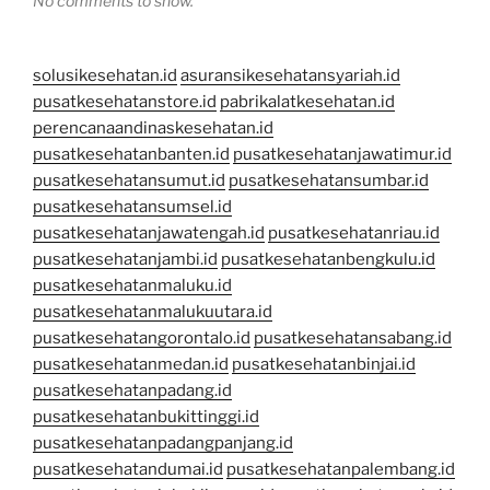
No comments to show.
solusikesehatan.id
asuransikesehatansyariah.id
pusatkesehatanstore.id
pabrikalatkesehatan.id
perencanaandinaskesehatan.id
pusatkesehatanbanten.id
pusatkesehatanjawatimur.id
pusatkesehatansumut.id
pusatkesehatansumbar.id
pusatkesehatansumsel.id
pusatkesehatanjawatengah.id
pusatkesehatanriau.id
pusatkesehatanjambi.id
pusatkesehatanbengkulu.id
pusatkesehatanmaluku.id
pusatkesehatanmalukuutara.id
pusatkesehatangorontalo.id
pusatkesehatansabang.id
pusatkesehatanmedan.id
pusatkesehatanbinjai.id
pusatkesehatanpadang.id
pusatkesehatanbukittinggi.id
pusatkesehatanpadangpanjang.id
pusatkesehatandumai.id
pusatkesehatanpalembang.id