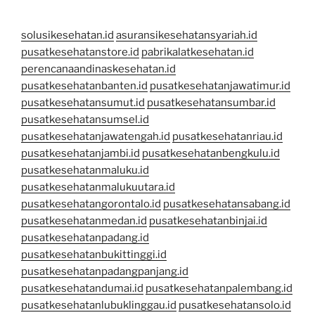
solusikesehatan.id
asuransikesehatansyariah.id
pusatkesehatanstore.id
pabrikalatkesehatan.id
perencanaandinaskesehatan.id
pusatkesehatanbanten.id
pusatkesehatanjawatimur.id
pusatkesehatansumut.id
pusatkesehatansumbar.id
pusatkesehatansumsel.id
pusatkesehatanjawatengah.id
pusatkesehatanriau.id
pusatkesehatanjambi.id
pusatkesehatanbengkulu.id
pusatkesehatanmaluku.id
pusatkesehatanmalukuutara.id
pusatkesehatangorontalo.id
pusatkesehatansabang.id
pusatkesehatanmedan.id
pusatkesehatanbinjai.id
pusatkesehatanpadang.id
pusatkesehatanbukittinggi.id
pusatkesehatanpadangpanjang.id
pusatkesehatandumai.id
pusatkesehatanpalembang.id
pusatkesehatanlubuklinggau.id
pusatkesehatansolo.id