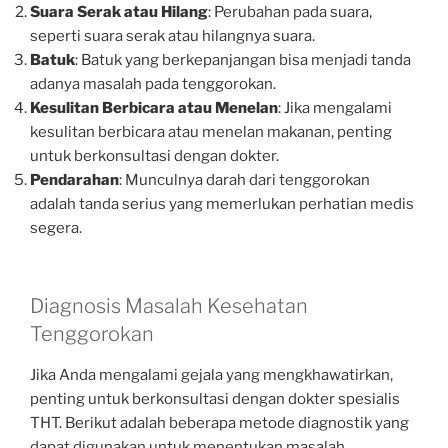
Suara Serak atau Hilang
: Perubahan pada suara,
seperti suara serak atau hilangnya suara.
Batuk
: Batuk yang berkepanjangan bisa menjadi tanda
adanya masalah pada tenggorokan.
Kesulitan Berbicara atau Menelan
: Jika mengalami
kesulitan berbicara atau menelan makanan, penting
untuk berkonsultasi dengan dokter.
Pendarahan
: Munculnya darah dari tenggorokan
adalah tanda serius yang memerlukan perhatian medis
segera.
Diagnosis Masalah Kesehatan
Tenggorokan
Jika Anda mengalami gejala yang mengkhawatirkan,
penting untuk berkonsultasi dengan dokter spesialis
THT. Berikut adalah beberapa metode diagnostik yang
dapat digunakan untuk menentukan masalah