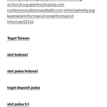
srchurch.org
giantrusticpizza.com
conferencecallstomeatballs.com
stmichaelwtby.org
keamananinformasi.id
zonainformasi.id
informasi123.id
Togel Taiwan
slot Indosat
slot pulsa Indosat
togel deposit pulsa
slot pulsa tri