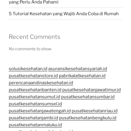
yang Perlu Anda Pahami
5 Tutorial Kesehatan yang Wajib Anda Coba di Rumah
Recent Comments
No comments to show.
solusikesehatan.id
asuransikesehatansyariah.id
pusatkesehatanstore.id
pabrikalatkesehatan.id
perencanaandinaskesehatan.id
pusatkesehatanbanten.id
pusatkesehatanjawatimur.id
pusatkesehatansumut.id
pusatkesehatansumbar.id
pusatkesehatansumsel.id
pusatkesehatanjawatengah.id
pusatkesehatanriau.id
pusatkesehatanjambi.id
pusatkesehatanbengkulu.id
pusatkesehatanmaluku.id