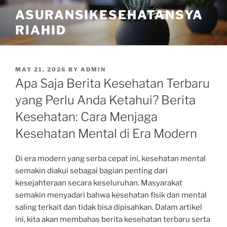
Skip
ASURANSIKESEHATANSYA
to
RIAHID
content
POSTED
MAY 21, 2026
BY
ADMIN
ON
Apa Saja Berita Kesehatan Terbaru
yang Perlu Anda Ketahui? Berita
Kesehatan: Cara Menjaga
Kesehatan Mental di Era Modern
Di era modern yang serba cepat ini, kesehatan mental
semakin diakui sebagai bagian penting dari
kesejahteraan secara keseluruhan. Masyarakat
semakin menyadari bahwa kesehatan fisik dan mental
saling terkait dan tidak bisa dipisahkan. Dalam artikel
ini, kita akan membahas berita kesehatan terbaru serta