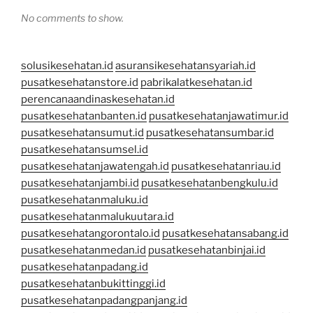
No comments to show.
solusikesehatan.id
asuransikesehatansyariah.id
pusatkesehatanstore.id
pabrikalatkesehatan.id
perencanaandinaskesehatan.id
pusatkesehatanbanten.id
pusatkesehatanjawatimur.id
pusatkesehatansumut.id
pusatkesehatansumbar.id
pusatkesehatansumsel.id
pusatkesehatanjawatengah.id
pusatkesehatanriau.id
pusatkesehatanjambi.id
pusatkesehatanbengkulu.id
pusatkesehatanmaluku.id
pusatkesehatanmalukuutara.id
pusatkesehatangorontalo.id
pusatkesehatansabang.id
pusatkesehatanmedan.id
pusatkesehatanbinjai.id
pusatkesehatanpadang.id
pusatkesehatanbukittinggi.id
pusatkesehatanpadangpanjang.id