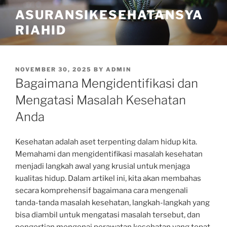
Skip
ASURANSIKESEHATANSYA
to
RIAHID
content
POSTED
NOVEMBER 30, 2025
BY
ADMIN
ON
Bagaimana Mengidentifikasi dan
Mengatasi Masalah Kesehatan
Anda
Kesehatan adalah aset terpenting dalam hidup kita.
Memahami dan mengidentifikasi masalah kesehatan
menjadi langkah awal yang krusial untuk menjaga
kualitas hidup. Dalam artikel ini, kita akan membahas
secara komprehensif bagaimana cara mengenali
tanda-tanda masalah kesehatan, langkah-langkah yang
bisa diambil untuk mengatasi masalah tersebut, dan