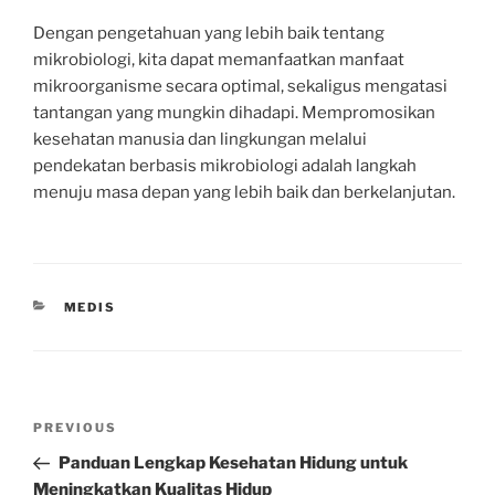
Dengan pengetahuan yang lebih baik tentang
mikrobiologi, kita dapat memanfaatkan manfaat
mikroorganisme secara optimal, sekaligus mengatasi
tantangan yang mungkin dihadapi. Mempromosikan
kesehatan manusia dan lingkungan melalui
pendekatan berbasis mikrobiologi adalah langkah
menuju masa depan yang lebih baik dan berkelanjutan.
CATEGORIES
MEDIS
Post
Previous
PREVIOUS
navigation
Post
Panduan Lengkap Kesehatan Hidung untuk
Meningkatkan Kualitas Hidup