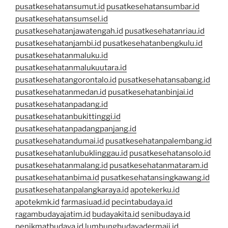
pusatkesehatansumut.id
pusatkesehatansumbar.id
pusatkesehatansumsel.id
pusatkesehatanjawatengah.id
pusatkesehatanriau.id
pusatkesehatanjambi.id
pusatkesehatanbengkulu.id
pusatkesehatanmaluku.id
pusatkesehatanmalukuutara.id
pusatkesehatangorontalo.id
pusatkesehatansabang.id
pusatkesehatanmedan.id
pusatkesehatanbinjai.id
pusatkesehatanpadang.id
pusatkesehatanbukittinggi.id
pusatkesehatanpadangpanjang.id
pusatkesehatandumai.id
pusatkesehatanpalembang.id
pusatkesehatanlubuklinggau.id
pusatkesehatansolo.id
pusatkesehatanmalang.id
pusatkesehatanmataram.id
pusatkesehatanbima.id
pusatkesehatansingkawang.id
pusatkesehatanpalangkaraya.id
apotekerku.id
apotekmk.id
farmasiuad.id
pecintabudaya.id
ragambudayajatim.id
budayakita.id
senibudaya.id
penikmatbudaya.id
lumbungbudayadermaji.id