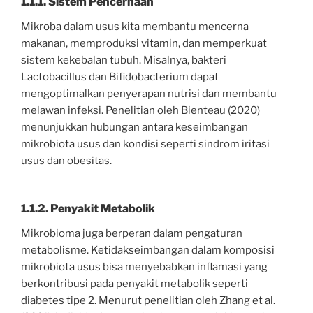
1.1.1. Sistem Pencernaan
Mikroba dalam usus kita membantu mencerna
makanan, memproduksi vitamin, dan memperkuat
sistem kekebalan tubuh. Misalnya, bakteri
Lactobacillus dan Bifidobacterium dapat
mengoptimalkan penyerapan nutrisi dan membantu
melawan infeksi. Penelitian oleh Bienteau (2020)
menunjukkan hubungan antara keseimbangan
mikrobiota usus dan kondisi seperti sindrom iritasi
usus dan obesitas.
1.1.2. Penyakit Metabolik
Mikrobioma juga berperan dalam pengaturan
metabolisme. Ketidakseimbangan dalam komposisi
mikrobiota usus bisa menyebabkan inflamasi yang
berkontribusi pada penyakit metabolik seperti
diabetes tipe 2. Menurut penelitian oleh Zhang et al.