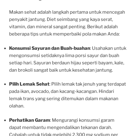
Makan sehat adalah langkah pertama untuk mencegah
penyakit jantung. Diet seimbang yang kaya serat,
vitamin, dan mineral sangat penting. Berikut adalah
beberapa tips untuk memperbaiki pola makan Anda:
Konsumsi Sayuran dan Buah-buahan
: Usahakan untuk
mengonsumsi setidaknya lima porsi sayur dan buah
setiap hari. Sayuran berdaun hijau seperti bayam, kale,
dan brokoli sangat baik untuk kesehatan jantung.
Pilih Lemak Sehat
: Pilih lemak tak jenuh yang terdapat
pada ikan, avocado, dan kacang-kacangan. Hindari
lemak trans yang sering ditemukan dalam makanan
olahan.
Perhatikan Garam
: Mengurangi konsumsi garam
dapat membantu mengendalikan tekanan darah.
Cobalah untuk tidak melebihi 2.300 mg sodium per