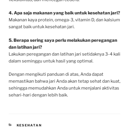
4. Apa saja makanan yang baik untuk kesehatan jari?
Makanan kaya protein, omega-3, vitamin D, dan kalsium
sangat baik untuk kesehatan jari.
5. Berapa sering saya perlu melakukan peregangan
dan latihan jari?
Lakukan peregangan dan latihan jari setidaknya 3-4 kali
dalam seminggu untuk hasil yang optimal.
Dengan mengikuti panduan di atas, Anda dapat
memastikan bahwa jari Anda akan tetap sehat dan kuat,
sehingga memudahkan Anda untuk menjalani aktivitas
sehari-hari dengan lebih baik.
CATEGORIES
KESEHATAN