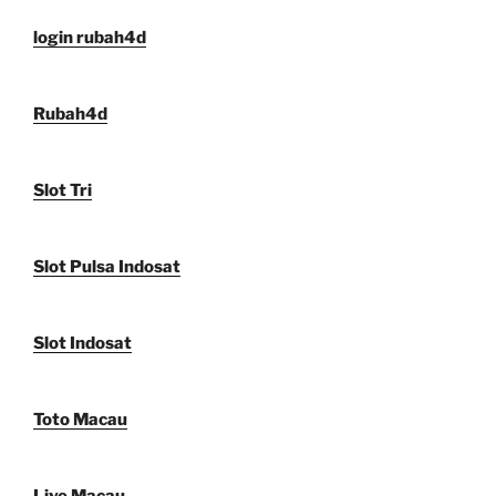
login rubah4d
Rubah4d
Slot Tri
Slot Pulsa Indosat
Slot Indosat
Toto Macau
Live Macau