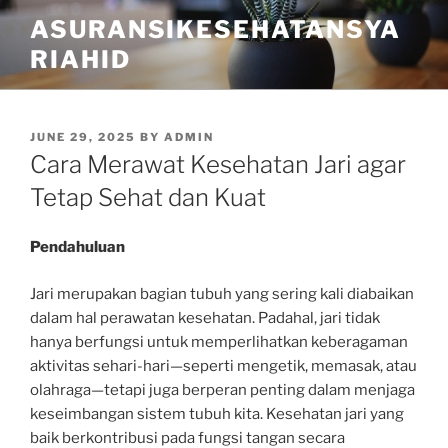
Skip
ASURANSIKESEHATANSYA
to
RIAHID
content
POSTED
JUNE 29, 2025
BY
ADMIN
ON
Cara Merawat Kesehatan Jari agar
Tetap Sehat dan Kuat
Pendahuluan
Jari merupakan bagian tubuh yang sering kali diabaikan
dalam hal perawatan kesehatan. Padahal, jari tidak
hanya berfungsi untuk memperlihatkan keberagaman
aktivitas sehari-hari—seperti mengetik, memasak, atau
olahraga—tetapi juga berperan penting dalam menjaga
keseimbangan sistem tubuh kita. Kesehatan jari yang
baik berkontribusi pada fungsi tangan secara