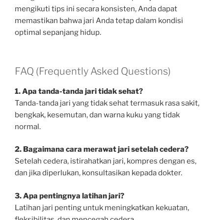
mengikuti tips ini secara konsisten, Anda dapat
memastikan bahwa jari Anda tetap dalam kondisi
optimal sepanjang hidup.
FAQ (Frequently Asked Questions)
1. Apa tanda-tanda jari tidak sehat?
Tanda-tanda jari yang tidak sehat termasuk rasa sakit,
bengkak, kesemutan, dan warna kuku yang tidak
normal.
2. Bagaimana cara merawat jari setelah cedera?
Setelah cedera, istirahatkan jari, kompres dengan es,
dan jika diperlukan, konsultasikan kepada dokter.
3. Apa pentingnya latihan jari?
Latihan jari penting untuk meningkatkan kekuatan,
fleksibilitas, dan mencegah cedera.