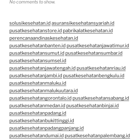
No comments to show.
solusikesehatan.id
asuransikesehatansyariah.id
pusatkesehatanstore.id
pabrikalatkesehatan.id
perencanaandinaskesehatan.id
pusatkesehatanbanten.id
pusatkesehatanjawatimur.id
pusatkesehatansumut.id
pusatkesehatansumbar.id
pusatkesehatansumsel.id
pusatkesehatanjawatengah.id
pusatkesehatanriau.id
pusatkesehatanjambi.id
pusatkesehatanbengkulu.id
pusatkesehatanmaluku.id
pusatkesehatanmalukuutara.id
pusatkesehatangorontalo.id
pusatkesehatansabang.id
pusatkesehatanmedan.id
pusatkesehatanbinjai.id
pusatkesehatanpadang.id
pusatkesehatanbukittinggi.id
pusatkesehatanpadangpanjang.id
pusatkesehatandumai.id
pusatkesehatanpalembang.id