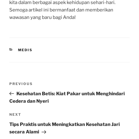
kita dalam berbagai aspek kehidupan sehari-hari.
Semoga artikel ini bermanfaat dan memberikan
wawasan yang baru bagi Anda!
CATEGORIES
MEDIS
Post
Previous
PREVIOUS
navigation
Post
Kesehatan Betis: Kiat Pakar untuk Menghindari
Cedera dan Nyeri
Next
NEXT
Post
Tips Praktis untuk Meningkatkan Kesehatan Jari
secara Alami