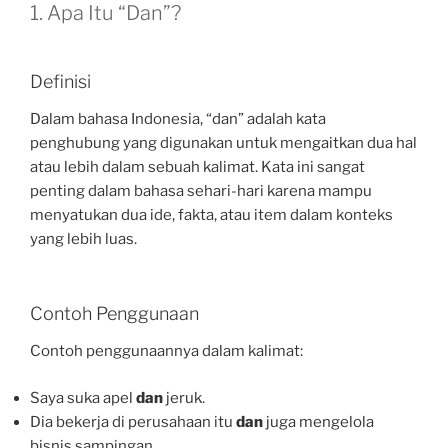
1. Apa Itu “Dan”?
Definisi
Dalam bahasa Indonesia, “dan” adalah kata
penghubung yang digunakan untuk mengaitkan dua hal
atau lebih dalam sebuah kalimat. Kata ini sangat
penting dalam bahasa sehari-hari karena mampu
menyatukan dua ide, fakta, atau item dalam konteks
yang lebih luas.
Contoh Penggunaan
Contoh penggunaannya dalam kalimat:
Saya suka apel
dan
jeruk.
Dia bekerja di perusahaan itu
dan
juga mengelola
bisnis sampingan.