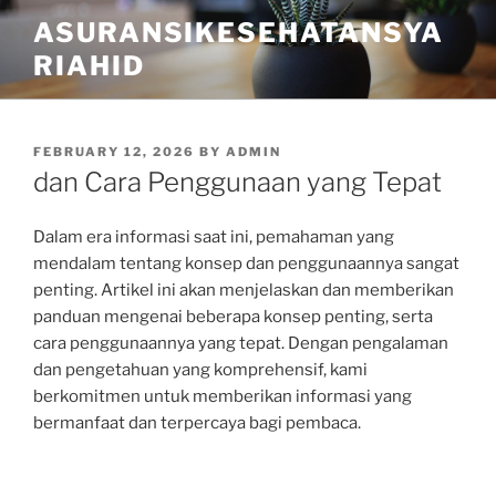
Skip
ASURANSIKESEHATANSYA
to
RIAHID
content
POSTED
FEBRUARY 12, 2026
BY
ADMIN
ON
dan Cara Penggunaan yang Tepat
Dalam era informasi saat ini, pemahaman yang
mendalam tentang konsep dan penggunaannya sangat
penting. Artikel ini akan menjelaskan dan memberikan
panduan mengenai beberapa konsep penting, serta
cara penggunaannya yang tepat. Dengan pengalaman
dan pengetahuan yang komprehensif, kami
berkomitmen untuk memberikan informasi yang
bermanfaat dan terpercaya bagi pembaca.