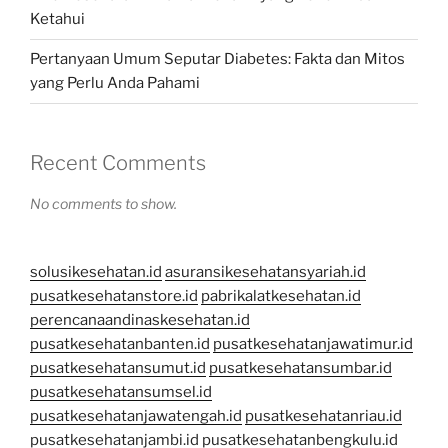
Ketahui
Pertanyaan Umum Seputar Diabetes: Fakta dan Mitos
yang Perlu Anda Pahami
Recent Comments
No comments to show.
solusikesehatan.id
asuransikesehatansyariah.id
pusatkesehatanstore.id
pabrikalatkesehatan.id
perencanaandinaskesehatan.id
pusatkesehatanbanten.id
pusatkesehatanjawatimur.id
pusatkesehatansumut.id
pusatkesehatansumbar.id
pusatkesehatansumsel.id
pusatkesehatanjawatengah.id
pusatkesehatanriau.id
pusatkesehatanjambi.id
pusatkesehatanbengkulu.id