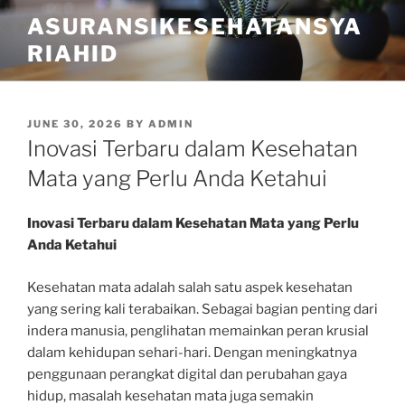
Skip
ASURANSIKESEHATANSYA
to
RIAHID
content
POSTED
JUNE 30, 2026
BY
ADMIN
ON
Inovasi Terbaru dalam Kesehatan
Mata yang Perlu Anda Ketahui
Inovasi Terbaru dalam Kesehatan Mata yang Perlu
Anda Ketahui
Kesehatan mata adalah salah satu aspek kesehatan
yang sering kali terabaikan. Sebagai bagian penting dari
indera manusia, penglihatan memainkan peran krusial
dalam kehidupan sehari-hari. Dengan meningkatnya
penggunaan perangkat digital dan perubahan gaya
hidup, masalah kesehatan mata juga semakin