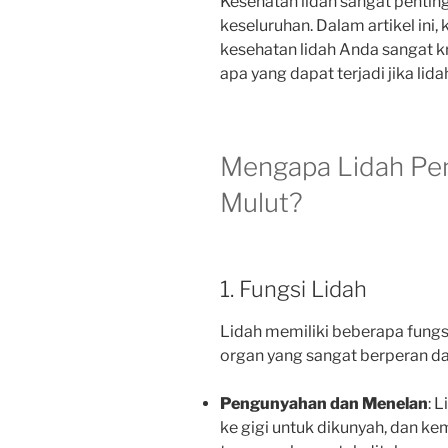
Kesehatan lidah sangat pentin
keseluruhan. Dalam artikel in
kesehatan lidah Anda sangat k
apa yang dapat terjadi jika lid
Mengapa Lidah Pen
Mulut?
1. Fungsi Lidah
Lidah memiliki beberapa fungsi
organ yang sangat berperan d
Pengunyahan dan Menelan
: 
ke gigi untuk dikunyah, dan 