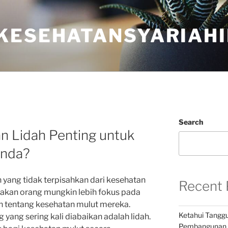
KESEHATANSYARIAHI
Search
 Lidah Penting untuk
Anda?
 yang tidak terpisahkan dari kesehatan
Recent 
yakan orang mungkin lebih fokus pada
an tentang kesehatan mulut mereka.
Ketahui Tangg
ang sering kali diabaikan adalah lidah.
Pembangunan K