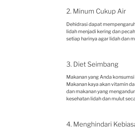
2. Minum Cukup Air
Dehidrasi dapat mempengaruh
lidah menjadi kering dan peca
setiap harinya agar lidah dan mu
3. Diet Seimbang
Makanan yang Anda konsumsi 
Makanan kaya akan vitamin dan
dan makanan yang mengandung 
kesehatan lidah dan mulut seca
4. Menghindari Kebia