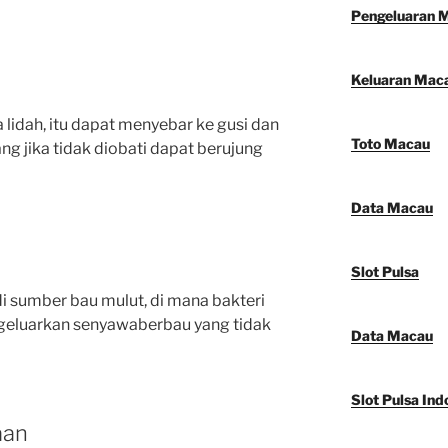
Pengeluaran 
Keluaran Mac
lidah, itu dapat menyebar ke gusi dan
Toto Macau
g jika tidak diobati dapat berujung
Data Macau
Slot Pulsa
i sumber bau mulut, di mana bakteri
geluarkan senyawaberbau yang tidak
Data Macau
Slot Pulsa Ind
aan