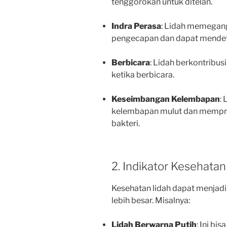
tenggorokan untuk ditelan.
Indra Perasa
: Lidah memegang
pengecapan dan dapat mendetek
Berbicara
: Lidah berkontribus
ketika berbicara.
Keseimbangan Kelembapan
:
kelembapan mulut dan mempr
bakteri.
2. Indikator Kesehatan
Kesehatan lidah dapat menjadi
lebih besar. Misalnya:
Lidah Berwarna Putih
: Ini bi