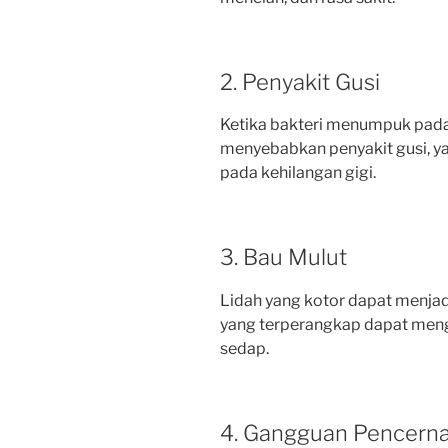
2. Penyakit Gusi
Ketika bakteri menumpuk pada 
menyebabkan penyakit gusi, yan
pada kehilangan gigi.
3. Bau Mulut
Lidah yang kotor dapat menjad
yang terperangkap dapat men
sedap.
4. Gangguan Pencern