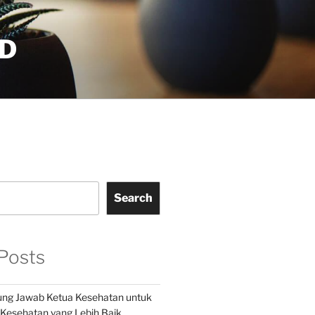
D
Search
Posts
ung Jawab Ketua Kesehatan untuk
esehatan yang Lebih Baik