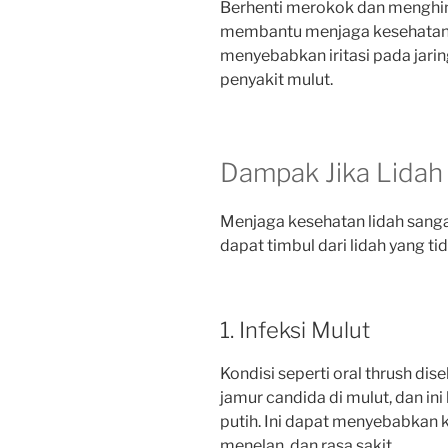
Berhenti merokok dan menghin
membantu menjaga kesehatan l
menyebabkan iritasi pada jarin
penyakit mulut.
Dampak Jika Lidah
Menjaga kesehatan lidah sanga
dapat timbul dari lidah yang ti
1. Infeksi Mulut
Kondisi seperti oral thrush di
jamur candida di mulut, dan ini 
putih. Ini dapat menyebabkan 
menelan, dan rasa sakit.