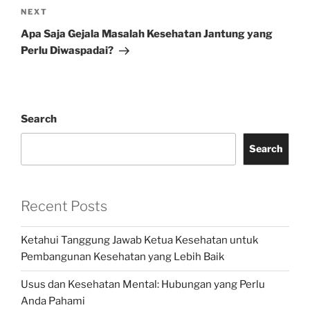
Next
NEXT
Post
Apa Saja Gejala Masalah Kesehatan Jantung yang
Perlu Diwaspadai?
Search
Search
Recent Posts
Ketahui Tanggung Jawab Ketua Kesehatan untuk
Pembangunan Kesehatan yang Lebih Baik
Usus dan Kesehatan Mental: Hubungan yang Perlu
Anda Pahami