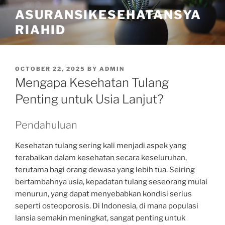
Skip
ASURANSIKESEHATANSYA
to
RIAHID
content
POSTED
OCTOBER 22, 2025
BY
ADMIN
ON
Mengapa Kesehatan Tulang
Penting untuk Usia Lanjut?
Pendahuluan
Kesehatan tulang sering kali menjadi aspek yang
terabaikan dalam kesehatan secara keseluruhan,
terutama bagi orang dewasa yang lebih tua. Seiring
bertambahnya usia, kepadatan tulang seseorang mulai
menurun, yang dapat menyebabkan kondisi serius
seperti osteoporosis. Di Indonesia, di mana populasi
lansia semakin meningkat, sangat penting untuk