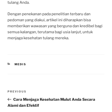
tulang Anda.
Dengan penekanan pada penelitian terbaru dan
pedoman yang diakui, artikel ini diharapkan bisa
memberikan wawasan yang berguna dan kredibel bagi
semua kalangan, terutama bagi usia lanjut, untuk
menjaga kesehatan tulang mereka.
CATEGORIES
MEDIS
Post
Previous
PREVIOUS
navigation
Post
Cara Menjaga Kesehatan Mulut Anda Secara
Alami dan Efektif