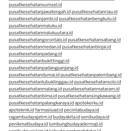
pusatkesehatansumsel.id
pusatkesehatanjawatengah.id
pusatkesehatanriau.id
pusatkesehatanjambi.id
pusatkesehatanbengkulu.id
pusatkesehatanmaluku.id
pusatkesehatanmalukuutara.id
pusatkesehatangorontalo.id
pusatkesehatansabang.id
pusatkesehatanmedan.id
pusatkesehatanbinjai.id
pusatkesehatanpadang.id
pusatkesehatanbukittinggi.id
pusatkesehatanpadangpanjang.id
pusatkesehatandumai.id
pusatkesehatanpalembang.id
pusatkesehatanlubuklinggau.id
pusatkesehatansolo.id
pusatkesehatanmalang.id
pusatkesehatanmataram.id
pusatkesehatanbima.id
pusatkesehatansingkawang.id
pusatkesehatanpalangkaraya.id
apotekerku.id
apotekmk.id
farmasiuad.id
pecintabudaya.id
ragambudayajatim.id
budayakita.id
senibudaya.id
penikmatbudaya.id
lumbungbudayadermaji.id
senibudayaislam.id
kebudayaantanahdatar.id