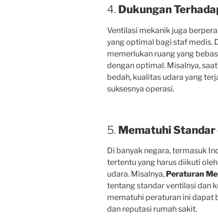
4.
Dukungan Terhada
Ventilasi mekanik juga berper
yang optimal bagi staf medis.
memerlukan ruang yang bebas d
dengan optimal. Misalnya, saat
bedah, kualitas udara yang te
suksesnya operasi.
5.
Mematuhi Standar 
Di banyak negara, termasuk Ind
tertentu yang harus diikuti ole
udara. Misalnya,
Peraturan Me
tentang standar ventilasi dan k
mematuhi peraturan ini dapat b
dan reputasi rumah sakit.