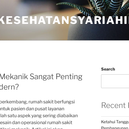
KESEHATANSYARIAHI
Search
 Mekanik Sangat Penting
dern?
 berkembang, rumah sakit berfungsi
Recent 
ntuk pasien dan pusat layanan
lah satu aspek yang sering diabaikan
Ketahui Tangg
sain dan operasional rumah sakit
Pembangunan K