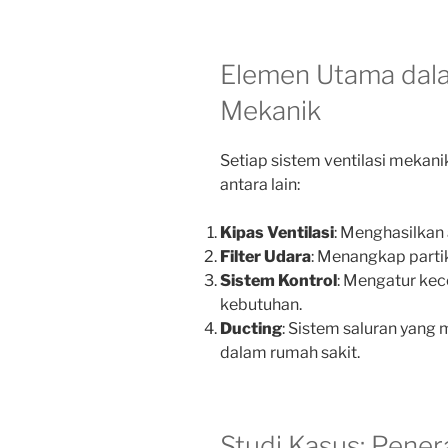
Elemen Utama dala
Mekanik
Setiap sistem ventilasi mekani
antara lain:
Kipas Ventilasi
: Menghasilkan a
Filter Udara
: Menangkap parti
Sistem Kontrol
: Mengatur ke
kebutuhan.
Ducting
: Sistem saluran yang 
dalam rumah sakit.
Studi Kasus: Pener