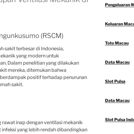
Pengeluaran 
Keluaran Mac
angunkusumo (RSCM)
Toto Macau
 sakit terbesar di Indonesia,
mekanik yang modern untuk
Data Macau
an. Dalam penelitian yang dilakukan
sakit mereka, ditemukan bahwa
 berdampak positif terhadap penurunan
Slot Pulsa
umah sakit.
Data Macau
Slot Pulsa Ind
g rawat inap dengan ventilasi mekanik
 infeksi yang lebih rendah dibandingkan