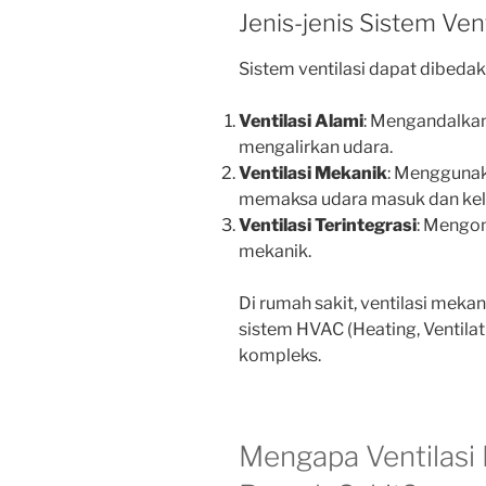
Jenis-jenis Sistem Vent
Sistem ventilasi dapat dibedak
Ventilasi Alami
: Mengandalkan
mengalirkan udara.
Ventilasi Mekanik
: Menggunak
memaksa udara masuk dan kelu
Ventilasi Terintegrasi
: Mengom
mekanik.
Di rumah sakit, ventilasi meka
sistem HVAC (Heating, Ventilati
kompleks.
Mengapa Ventilasi