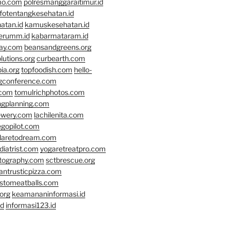
mo.com
polresmanggaraitimur.id
nfotentangkesehatan.id
atan.id
kamuskesehatan.id
erumm.id
kabarmataram.id
day.com
beansandgreens.org
lutions.org
curbearth.com
ia.org
topfoodish.com
hello-
gconference.com
.com
tomulrichphotos.com
ngplanning.com
ewery.com
lachilenita.com
egopilot.com
daretodream.com
iatrist.com
yogaretreatpro.com
otography.com
sctbrescue.org
antrusticpizza.com
lstomeatballs.com
org
keamananinformasi.id
id
informasi123.id