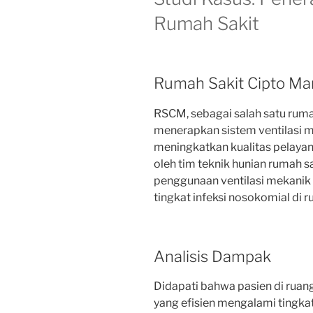
Rumah Sakit
Rumah Sakit Cipto M
RSCM, sebagai salah satu rumah
menerapkan sistem ventilasi 
meningkatkan kualitas pelayan
oleh tim teknik hunian rumah 
penggunaan ventilasi mekanik
tingkat infeksi nosokomial di r
Analisis Dampak
Didapati bahwa pasien di ruan
yang efisien mengalami tingkat