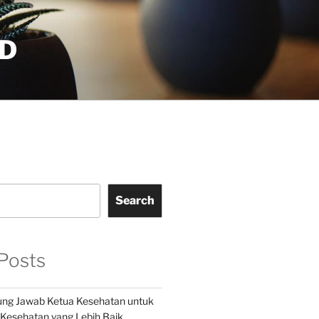
D
Search
Posts
ung Jawab Ketua Kesehatan untuk
esehatan yang Lebih Baik