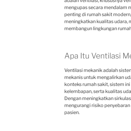
adalah ventilasi, khususnya vent
mengupas secara mendalam me
penting di rumah sakit modern,
meningkatkan kualitas udara,
membangun lingkungan rumah s
Apa Itu Ventilasi 
Ventilasi mekanik adalah sis
mekanis untuk mengalirkan uda
konteks rumah sakit, sistem in
kelembapan, serta kualitas udar
Dengan meningkatkan sirkulas
mengurangi risiko penyebaran
pasien.