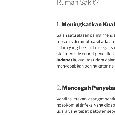
Rumah Sakit?
1.
Meningkatkan Kual
Salah satu alasan paling mend
mekanik di rumah sakit adalah
Udara yang bersih dan segar s
staf medis. Menurut penelitian
Indonesia
, kualitas udara dal
menyebabkan peningkatan risik
2.
Mencegah Penyebar
Ventilasi mekanik sangat pent
nosokomial (infeksi yang didapa
udara yang tepat, patogen seper