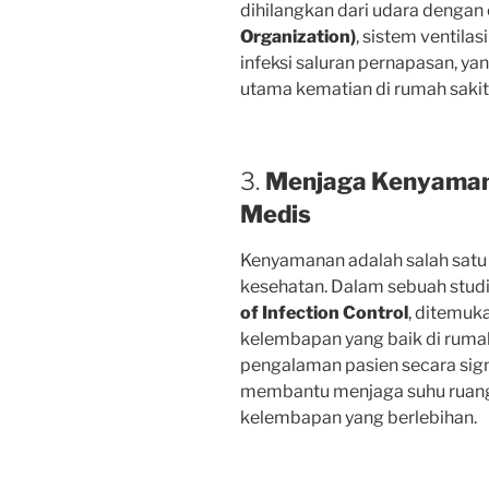
dihilangkan dari udara dengan
Organization)
, sistem ventila
infeksi saluran pernapasan, y
utama kematian di rumah sakit
3.
Menjaga Kenyamana
Medis
Kenyamanan adalah salah satu
kesehatan. Dalam sebuah studi
of Infection Control
, ditemuk
kelembapan yang baik di ruma
pengalaman pasien secara signi
membantu menjaga suhu ruang 
kelembapan yang berlebihan.