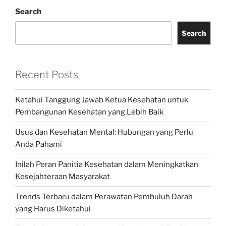
Search
Search
Recent Posts
Ketahui Tanggung Jawab Ketua Kesehatan untuk
Pembangunan Kesehatan yang Lebih Baik
Usus dan Kesehatan Mental: Hubungan yang Perlu
Anda Pahami
Inilah Peran Panitia Kesehatan dalam Meningkatkan
Kesejahteraan Masyarakat
Trends Terbaru dalam Perawatan Pembuluh Darah
yang Harus Diketahui