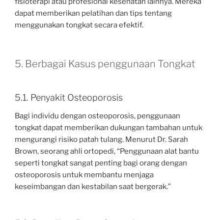
fisioterapi atau profesional kesehatan lainnya. Mereka
dapat memberikan pelatihan dan tips tentang
menggunakan tongkat secara efektif.
5. Berbagai Kasus penggunaan Tongkat
5.1. Penyakit Osteoporosis
Bagi individu dengan osteoporosis, penggunaan
tongkat dapat memberikan dukungan tambahan untuk
mengurangi risiko patah tulang. Menurut Dr. Sarah
Brown, seorang ahli ortopedi, “Penggunaan alat bantu
seperti tongkat sangat penting bagi orang dengan
osteoporosis untuk membantu menjaga
keseimbangan dan kestabilan saat bergerak.”