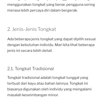
menggunakan tongkat yang benar, pengguna sering
merasa lebih percaya diri dalam bergerak.
2. Jenis-Jenis Tongkat
Ada beberapa jenis tongkat yang dapat dipilih sesuai
dengan kebutuhan individu. Mari kita lihat beberapa
jenis ini secara lebih detail.
2.1. Tongkat Tradisional
Tongkat tradisional adalah tongkat tunggal yang
terbuat dari kayu atau bahan lainnya. Tongkat ini
biasanya digunakan oleh individu yang mengalami
masalah keseimbangan minor.