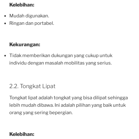
Kelebihan:
Mudah digunakan.
Ringan dan portabel.
Kekurangan:
Tidak memberikan dukungan yang cukup untuk
individu dengan masalah mobilitas yang serius.
2.2. Tongkat Lipat
Tongkat lipat adalah tongkat yang bisa dilipat sehingga
lebih mudah dibawa. Ini adalah pilihan yang baik untuk
orang yang sering bepergian.
Kelebihan: