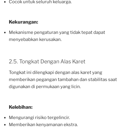
Cocok untuk seluruh keluarga.
Kekurangan:
Mekanisme pengaturan yang tidak tepat dapat
menyebabkan kerusakan.
2.5. Tongkat Dengan Alas Karet
Tongkat ini dilengkapi dengan alas karet yang
memberikan pegangan tambahan dan stabilitas saat
digunakan di permukaan yang licin.
Kelebihan:
Mengurangi risiko tergelincir.
Memberikan kenyamanan ekstra.