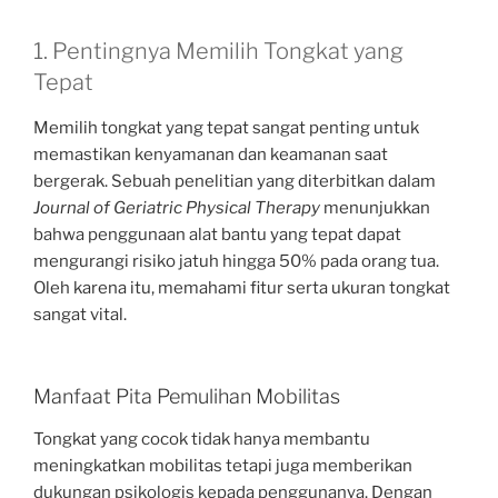
1. Pentingnya Memilih Tongkat yang
Tepat
Memilih tongkat yang tepat sangat penting untuk
memastikan kenyamanan dan keamanan saat
bergerak. Sebuah penelitian yang diterbitkan dalam
Journal of Geriatric Physical Therapy
menunjukkan
bahwa penggunaan alat bantu yang tepat dapat
mengurangi risiko jatuh hingga 50% pada orang tua.
Oleh karena itu, memahami fitur serta ukuran tongkat
sangat vital.
Manfaat Pita Pemulihan Mobilitas
Tongkat yang cocok tidak hanya membantu
meningkatkan mobilitas tetapi juga memberikan
dukungan psikologis kepada penggunanya. Dengan