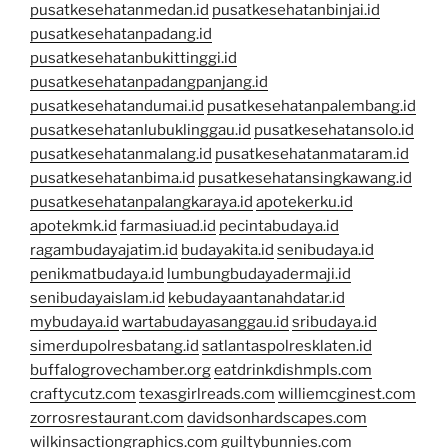
pusatkesehatanmedan.id
pusatkesehatanbinjai.id
pusatkesehatanpadang.id
pusatkesehatanbukittinggi.id
pusatkesehatanpadangpanjang.id
pusatkesehatandumai.id
pusatkesehatanpalembang.id
pusatkesehatanlubuklinggau.id
pusatkesehatansolo.id
pusatkesehatanmalang.id
pusatkesehatanmataram.id
pusatkesehatanbima.id
pusatkesehatansingkawang.id
pusatkesehatanpalangkaraya.id
apotekerku.id
apotekmk.id
farmasiuad.id
pecintabudaya.id
ragambudayajatim.id
budayakita.id
senibudaya.id
penikmatbudaya.id
lumbungbudayadermaji.id
senibudayaislam.id
kebudayaantanahdatar.id
mybudaya.id
wartabudayasanggau.id
sribudaya.id
simerdupolresbatang.id
satlantaspolresklaten.id
buffalogrovechamber.org
eatdrinkdishmpls.com
craftycutz.com
texasgirlreads.com
williemcginest.com
zorrosrestaurant.com
davidsonhardscapes.com
wilkinsactiongraphics.com
guiltybunnies.com