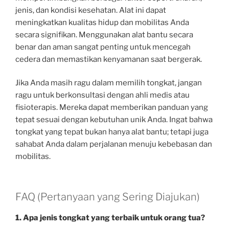
jenis, dan kondisi kesehatan. Alat ini dapat
meningkatkan kualitas hidup dan mobilitas Anda
secara signifikan. Menggunakan alat bantu secara
benar dan aman sangat penting untuk mencegah
cedera dan memastikan kenyamanan saat bergerak.
Jika Anda masih ragu dalam memilih tongkat, jangan
ragu untuk berkonsultasi dengan ahli medis atau
fisioterapis. Mereka dapat memberikan panduan yang
tepat sesuai dengan kebutuhan unik Anda. Ingat bahwa
tongkat yang tepat bukan hanya alat bantu; tetapi juga
sahabat Anda dalam perjalanan menuju kebebasan dan
mobilitas.
FAQ (Pertanyaan yang Sering Diajukan)
1. Apa jenis tongkat yang terbaik untuk orang tua?