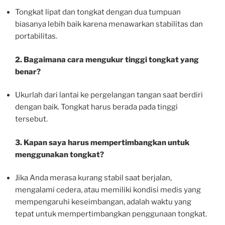
Tongkat lipat dan tongkat dengan dua tumpuan
biasanya lebih baik karena menawarkan stabilitas dan
portabilitas.
2. Bagaimana cara mengukur tinggi tongkat yang
benar?
Ukurlah dari lantai ke pergelangan tangan saat berdiri
dengan baik. Tongkat harus berada pada tinggi
tersebut.
3. Kapan saya harus mempertimbangkan untuk
menggunakan tongkat?
Jika Anda merasa kurang stabil saat berjalan,
mengalami cedera, atau memiliki kondisi medis yang
mempengaruhi keseimbangan, adalah waktu yang
tepat untuk mempertimbangkan penggunaan tongkat.