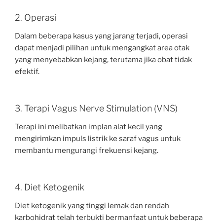
2. Operasi
Dalam beberapa kasus yang jarang terjadi, operasi
dapat menjadi pilihan untuk mengangkat area otak
yang menyebabkan kejang, terutama jika obat tidak
efektif.
3. Terapi Vagus Nerve Stimulation (VNS)
Terapi ini melibatkan implan alat kecil yang
mengirimkan impuls listrik ke saraf vagus untuk
membantu mengurangi frekuensi kejang.
4. Diet Ketogenik
Diet ketogenik yang tinggi lemak dan rendah
karbohidrat telah terbukti bermanfaat untuk beberapa