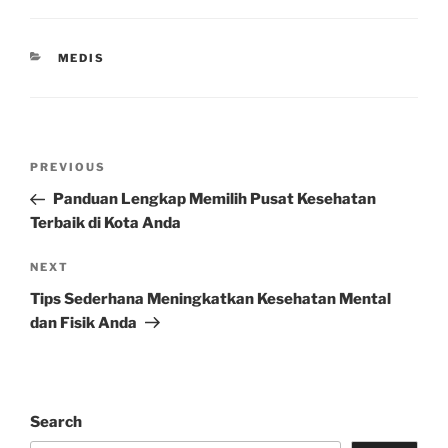
CATEGORIES
MEDIS
Post
Previous
PREVIOUS
navigation
Post
Panduan Lengkap Memilih Pusat Kesehatan
Terbaik di Kota Anda
Next
NEXT
Post
Tips Sederhana Meningkatkan Kesehatan Mental
dan Fisik Anda
Search