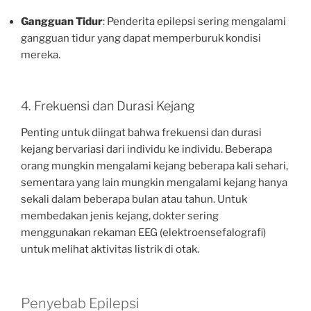
Gangguan Tidur
: Penderita epilepsi sering mengalami
gangguan tidur yang dapat memperburuk kondisi
mereka.
4. Frekuensi dan Durasi Kejang
Penting untuk diingat bahwa frekuensi dan durasi
kejang bervariasi dari individu ke individu. Beberapa
orang mungkin mengalami kejang beberapa kali sehari,
sementara yang lain mungkin mengalami kejang hanya
sekali dalam beberapa bulan atau tahun. Untuk
membedakan jenis kejang, dokter sering
menggunakan rekaman EEG (elektroensefalografi)
untuk melihat aktivitas listrik di otak.
Penyebab Epilepsi