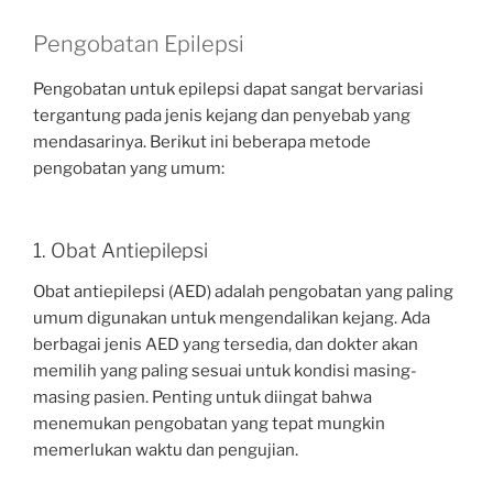
Pengobatan Epilepsi
Pengobatan untuk epilepsi dapat sangat bervariasi
tergantung pada jenis kejang dan penyebab yang
mendasarinya. Berikut ini beberapa metode
pengobatan yang umum:
1. Obat Antiepilepsi
Obat antiepilepsi (AED) adalah pengobatan yang paling
umum digunakan untuk mengendalikan kejang. Ada
berbagai jenis AED yang tersedia, dan dokter akan
memilih yang paling sesuai untuk kondisi masing-
masing pasien. Penting untuk diingat bahwa
menemukan pengobatan yang tepat mungkin
memerlukan waktu dan pengujian.