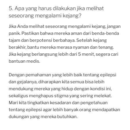
5. Apa yang harus dilakukan jika melihat
seseorang mengalami kejang?
Jika Anda melihat seseorang mengalami kejang, jangan
panik. Pastikan bahwa mereka aman dari benda-benda
tajam dan berpotensi berbahaya. Setelah kejang
berakhir, bantu mereka merasa nyaman dan tenang.
Jika kejang berlangsung lebih dari 5 menit, segera cari
bantuan medis.
Dengan pemahaman yang lebih baik tentang epilepsi
dan gejalanya, diharapkan kita semua bisa lebih
mendukung mereka yang hidup dengan kondisi ini,
sekaligus menghapus stigma yang sering melekat.
Mari kita tingkatkan kesadaran dan pengetahuan
tentang epilepsi agar lebih banyak orang mendapatkan
dukungan yang mereka butuhkan.