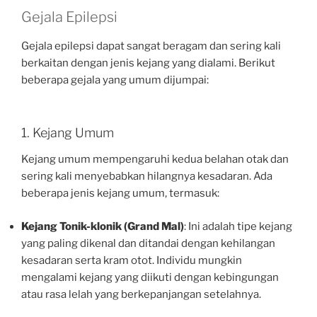
Gejala Epilepsi
Gejala epilepsi dapat sangat beragam dan sering kali
berkaitan dengan jenis kejang yang dialami. Berikut
beberapa gejala yang umum dijumpai:
1. Kejang Umum
Kejang umum mempengaruhi kedua belahan otak dan
sering kali menyebabkan hilangnya kesadaran. Ada
beberapa jenis kejang umum, termasuk:
Kejang Tonik-klonik (Grand Mal)
: Ini adalah tipe kejang
yang paling dikenal dan ditandai dengan kehilangan
kesadaran serta kram otot. Individu mungkin
mengalami kejang yang diikuti dengan kebingungan
atau rasa lelah yang berkepanjangan setelahnya.