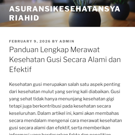
Skip
ASURANSIKESEHATANSYA
to
RIAHID
content
POSTED
FEBRUARY 9, 2026
BY
ADMIN
ON
Panduan Lengkap Merawat
Kesehatan Gusi Secara Alami dan
Efektif
Kesehatan gusi merupakan salah satu aspek penting
dari kesehatan mulut yang sering kali diabaikan. Gusi
yang sehat tidak hanya menunjang kesehatan gigi
tetapi juga berkontribusi pada kesehatan secara
keseluruhan. Dalam artikel ini, kami akan membahas
secara mendalam mengenai cara merawat kesehatan
gusi secara alami dan efektif, serta memberikan