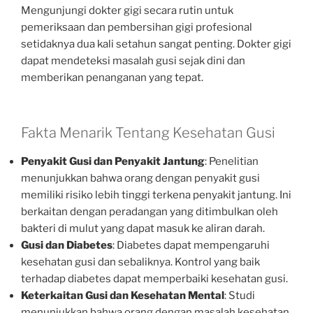
Mengunjungi dokter gigi secara rutin untuk
pemeriksaan dan pembersihan gigi profesional
setidaknya dua kali setahun sangat penting. Dokter gigi
dapat mendeteksi masalah gusi sejak dini dan
memberikan penanganan yang tepat.
Fakta Menarik Tentang Kesehatan Gusi
Penyakit Gusi dan Penyakit Jantung
: Penelitian
menunjukkan bahwa orang dengan penyakit gusi
memiliki risiko lebih tinggi terkena penyakit jantung. Ini
berkaitan dengan peradangan yang ditimbulkan oleh
bakteri di mulut yang dapat masuk ke aliran darah.
Gusi dan Diabetes
: Diabetes dapat mempengaruhi
kesehatan gusi dan sebaliknya. Kontrol yang baik
terhadap diabetes dapat memperbaiki kesehatan gusi.
Keterkaitan Gusi dan Kesehatan Mental
: Studi
menunjukkan bahwa orang dengan masalah kesehatan