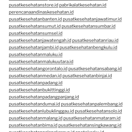
pusatkesehatanstore.id
pabrikalatkesehatan.id
perencanaandinaskesehatan.id
pusatkesehatanbanten.id
pusatkesehatanjawatimur.id
pusatkesehatansumut.id
pusatkesehatansumbar.id
pusatkesehatansumsel.id
pusatkesehatanjawatengah.id
pusatkesehatanriau.id
pusatkesehatanjambi.id
pusatkesehatanbengkulu.id
pusatkesehatanmaluku.id
pusatkesehatanmalukuutara.id
pusatkesehatangorontalo.id
pusatkesehatansabang.id
pusatkesehatanmedan.id
pusatkesehatanbinjai.id
pusatkesehatanpadang.id
pusatkesehatanbukittinggi.id
pusatkesehatanpadangpanjang.id
pusatkesehatandumai.id
pusatkesehatanpalembang.id
pusatkesehatanlubuklinggau.id
pusatkesehatansolo.id
pusatkesehatanmalang.id
pusatkesehatanmataram.id
pusatkesehatanbima.id
pusatkesehatansingkawang.id