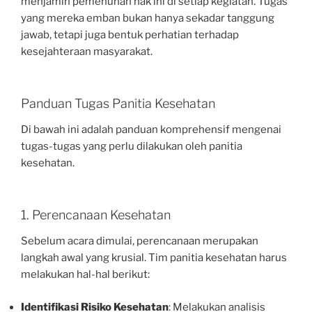
menjamin pemenuhan hak ini di setiap kegiatan. Tugas
yang mereka emban bukan hanya sekadar tanggung
jawab, tetapi juga bentuk perhatian terhadap
kesejahteraan masyarakat.
Panduan Tugas Panitia Kesehatan
Di bawah ini adalah panduan komprehensif mengenai
tugas-tugas yang perlu dilakukan oleh panitia
kesehatan.
1. Perencanaan Kesehatan
Sebelum acara dimulai, perencanaan merupakan
langkah awal yang krusial. Tim panitia kesehatan harus
melakukan hal-hal berikut:
Identifikasi Risiko Kesehatan
: Melakukan analisis