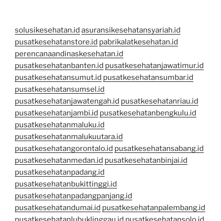
solusikesehatan.id
asuransikesehatansyariah.id
pusatkesehatanstore.id
pabrikalatkesehatan.id
perencanaandinaskesehatan.id
pusatkesehatanbanten.id
pusatkesehatanjawatimur.id
pusatkesehatansumut.id
pusatkesehatansumbar.id
pusatkesehatansumsel.id
pusatkesehatanjawatengah.id
pusatkesehatanriau.id
pusatkesehatanjambi.id
pusatkesehatanbengkulu.id
pusatkesehatanmaluku.id
pusatkesehatanmalukuutara.id
pusatkesehatangorontalo.id
pusatkesehatansabang.id
pusatkesehatanmedan.id
pusatkesehatanbinjai.id
pusatkesehatanpadang.id
pusatkesehatanbukittinggi.id
pusatkesehatanpadangpanjang.id
pusatkesehatandumai.id
pusatkesehatanpalembang.id
pusatkesehatanlubuklinggau.id
pusatkesehatansolo.id