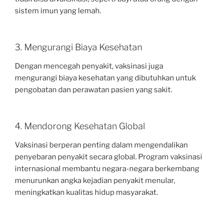
sistem imun yang lemah.
3. Mengurangi Biaya Kesehatan
Dengan mencegah penyakit, vaksinasi juga
mengurangi biaya kesehatan yang dibutuhkan untuk
pengobatan dan perawatan pasien yang sakit.
4. Mendorong Kesehatan Global
Vaksinasi berperan penting dalam mengendalikan
penyebaran penyakit secara global. Program vaksinasi
internasional membantu negara-negara berkembang
menurunkan angka kejadian penyakit menular,
meningkatkan kualitas hidup masyarakat.