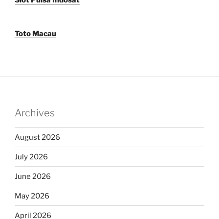
Slot Pulsa Indosat
Toto Macau
Archives
August 2026
July 2026
June 2026
May 2026
April 2026