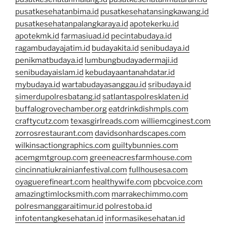
pusatkesehatanbima.id
pusatkesehatansingkawang.id
pusatkesehatanpalangkaraya.id
apotekerku.id
apotekmk.id
farmasiuad.id
pecintabudaya.id
ragambudayajatim.id
budayakita.id
senibudaya.id
penikmatbudaya.id
lumbungbudayadermaji.id
senibudayaislam.id
kebudayaantanahdatar.id
mybudaya.id
wartabudayasanggau.id
sribudaya.id
simerdupolresbatang.id
satlantaspolresklaten.id
buffalogrovechamber.org
eatdrinkdishmpls.com
craftycutz.com
texasgirlreads.com
williemcginest.com
zorrosrestaurant.com
davidsonhardscapes.com
wilkinsactiongraphics.com
guiltybunnies.com
acemgmtgroup.com
greeneacresfarmhouse.com
cincinnatiukrainianfestival.com
fullhousesa.com
oyaguerefineart.com
healthywife.com
pbcvoice.com
amazingtimlocksmith.com
marrakechimmo.com
polresmanggaraitimur.id
polrestoba.id
infotentangkesehatan.id
informasikesehatan.id