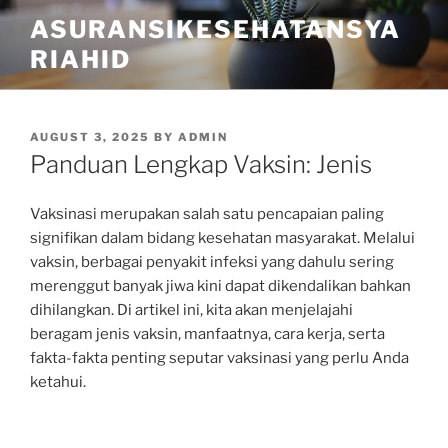
Skip
ASURANSIKESEHATANSYA
to
RIAHID
content
POSTED
AUGUST 3, 2025
BY
ADMIN
ON
Panduan Lengkap Vaksin: Jenis
Vaksinasi merupakan salah satu pencapaian paling
signifikan dalam bidang kesehatan masyarakat. Melalui
vaksin, berbagai penyakit infeksi yang dahulu sering
merenggut banyak jiwa kini dapat dikendalikan bahkan
dihilangkan. Di artikel ini, kita akan menjelajahi
beragam jenis vaksin, manfaatnya, cara kerja, serta
fakta-fakta penting seputar vaksinasi yang perlu Anda
ketahui.