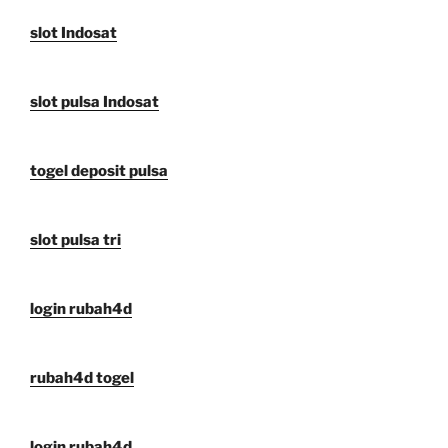
slot Indosat
slot pulsa Indosat
togel deposit pulsa
slot pulsa tri
login rubah4d
rubah4d togel
login rubah4d