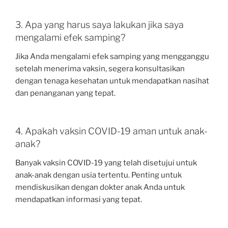
3. Apa yang harus saya lakukan jika saya
mengalami efek samping?
Jika Anda mengalami efek samping yang mengganggu
setelah menerima vaksin, segera konsultasikan
dengan tenaga kesehatan untuk mendapatkan nasihat
dan penanganan yang tepat.
4. Apakah vaksin COVID-19 aman untuk anak-
anak?
Banyak vaksin COVID-19 yang telah disetujui untuk
anak-anak dengan usia tertentu. Penting untuk
mendiskusikan dengan dokter anak Anda untuk
mendapatkan informasi yang tepat.