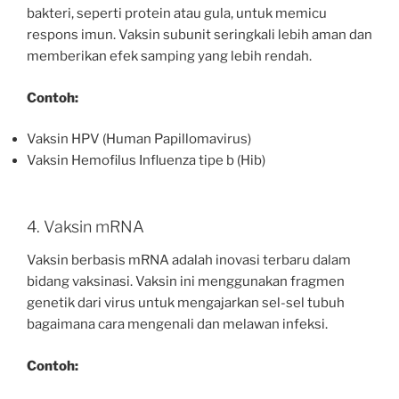
bakteri, seperti protein atau gula, untuk memicu
respons imun. Vaksin subunit seringkali lebih aman dan
memberikan efek samping yang lebih rendah.
Contoh:
Vaksin HPV (Human Papillomavirus)
Vaksin Hemofilus Influenza tipe b (Hib)
4. Vaksin mRNA
Vaksin berbasis mRNA adalah inovasi terbaru dalam
bidang vaksinasi. Vaksin ini menggunakan fragmen
genetik dari virus untuk mengajarkan sel-sel tubuh
bagaimana cara mengenali dan melawan infeksi.
Contoh: