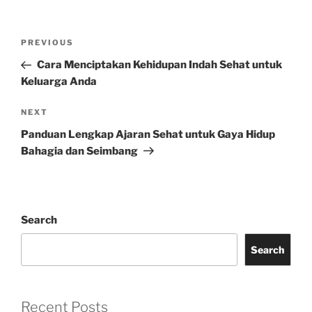
Post
Previous
PREVIOUS
navigation
Post
Cara Menciptakan Kehidupan Indah Sehat untuk
Keluarga Anda
Next
NEXT
Post
Panduan Lengkap Ajaran Sehat untuk Gaya Hidup
Bahagia dan Seimbang
Search
Search
Recent Posts