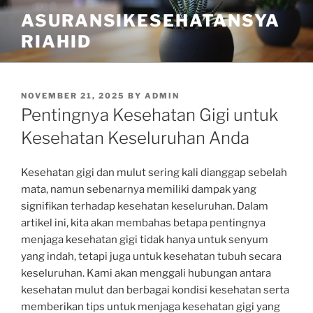
Skip
ASURANSIKESEHATANSYA
to
RIAHID
content
POSTED
NOVEMBER 21, 2025
BY
ADMIN
ON
Pentingnya Kesehatan Gigi untuk
Kesehatan Keseluruhan Anda
Kesehatan gigi dan mulut sering kali dianggap sebelah
mata, namun sebenarnya memiliki dampak yang
signifikan terhadap kesehatan keseluruhan. Dalam
artikel ini, kita akan membahas betapa pentingnya
menjaga kesehatan gigi tidak hanya untuk senyum
yang indah, tetapi juga untuk kesehatan tubuh secara
keseluruhan. Kami akan menggali hubungan antara
kesehatan mulut dan berbagai kondisi kesehatan serta
memberikan tips untuk menjaga kesehatan gigi yang