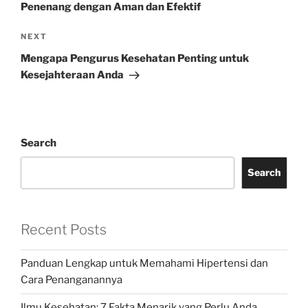
Penenang dengan Aman dan Efektif
Next
NEXT
Post
Mengapa Pengurus Kesehatan Penting untuk
Kesejahteraan Anda
Search
Search
Recent Posts
Panduan Lengkap untuk Memahami Hipertensi dan
Cara Penanganannya
Ilmu Kesehatan: 7 Fakta Menarik yang Perlu Anda