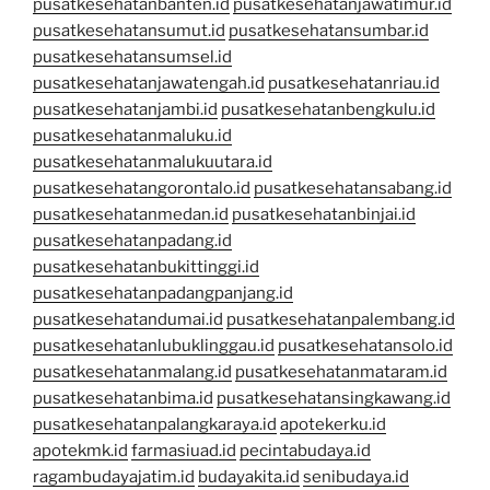
pusatkesehatanbanten.id
pusatkesehatanjawatimur.id
pusatkesehatansumut.id
pusatkesehatansumbar.id
pusatkesehatansumsel.id
pusatkesehatanjawatengah.id
pusatkesehatanriau.id
pusatkesehatanjambi.id
pusatkesehatanbengkulu.id
pusatkesehatanmaluku.id
pusatkesehatanmalukuutara.id
pusatkesehatangorontalo.id
pusatkesehatansabang.id
pusatkesehatanmedan.id
pusatkesehatanbinjai.id
pusatkesehatanpadang.id
pusatkesehatanbukittinggi.id
pusatkesehatanpadangpanjang.id
pusatkesehatandumai.id
pusatkesehatanpalembang.id
pusatkesehatanlubuklinggau.id
pusatkesehatansolo.id
pusatkesehatanmalang.id
pusatkesehatanmataram.id
pusatkesehatanbima.id
pusatkesehatansingkawang.id
pusatkesehatanpalangkaraya.id
apotekerku.id
apotekmk.id
farmasiuad.id
pecintabudaya.id
ragambudayajatim.id
budayakita.id
senibudaya.id