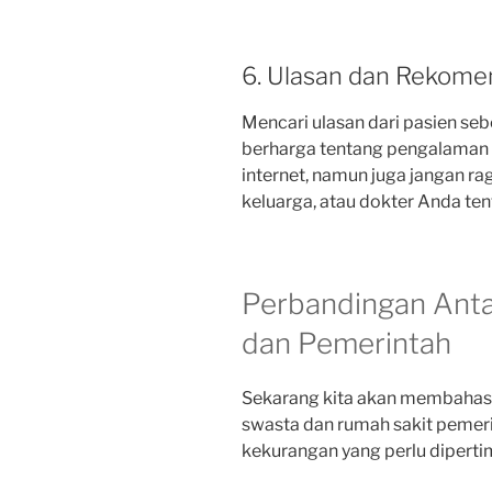
6. Ulasan dan Rekome
Mencari ulasan dari pasien 
berharga tentang pengalaman 
internet, namun juga jangan r
keluarga, atau dokter Anda te
Perbandingan Anta
dan Pemerintah
Sekarang kita akan membahas 
swasta dan rumah sakit pemeri
kekurangan yang perlu dipert