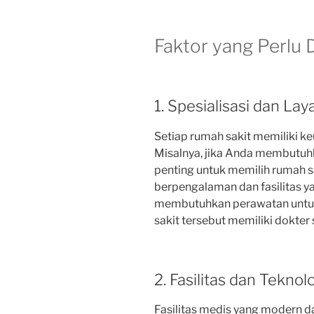
Faktor yang Perlu
1. Spesialisasi dan La
Setiap rumah sakit memiliki ke
Misalnya, jika Anda membutuhk
penting untuk memilih rumah sa
berpengalaman dan fasilitas y
membutuhkan perawatan untuk
sakit tersebut memiliki dokter 
2. Fasilitas dan Teknol
Fasilitas medis yang modern d