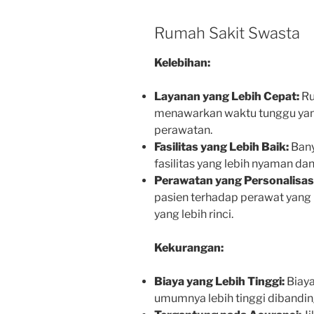
Rumah Sakit Swasta
Kelebihan:
Layanan yang Lebih Cepat:
Ru
menawarkan waktu tunggu yang 
perawatan.
Fasilitas yang Lebih Baik:
Bany
fasilitas yang lebih nyaman da
Perawatan yang Personalisasi
pasien terhadap perawat yang 
yang lebih rinci.
Kekurangan:
Biaya yang Lebih Tinggi:
Biaya
umumnya lebih tinggi dibandi