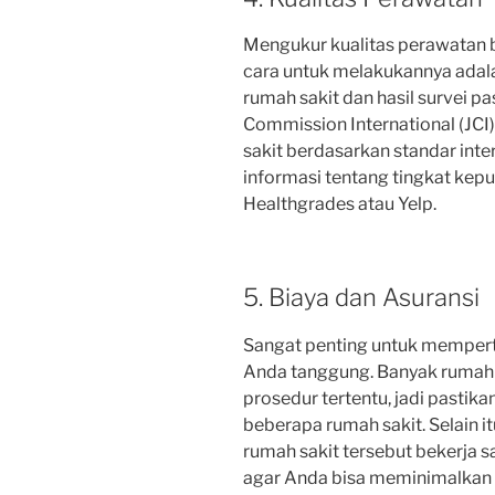
Mengukur kualitas perawatan b
cara untuk melakukannya adala
rumah sakit dan hasil survei pas
Commission International (JC
sakit berdasarkan standar inte
informasi tentang tingkat kepu
Healthgrades atau Yelp.
5. Biaya dan Asuransi
Sangat penting untuk memper
Anda tanggung. Banyak rumah 
prosedur tertentu, jadi pasti
beberapa rumah sakit. Selain i
rumah sakit tersebut bekerja 
agar Anda bisa meminimalkan 