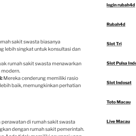
login rubah4d
Rubah4d
mah sakit swasta biasanya
Slot Tri
lebih singkat untuk konsultasi dan
Slot Pulsa Ind
ak rumah sakit swasta menawarkan
n modern.
:
Mereka cenderung memiliki rasio
Slot Indosat
lebih baik, memungkinkan perhatian
Toto Macau
Live Macau
 perawatan di rumah sakit swasta
ngkan dengan rumah sakit pemerintah.