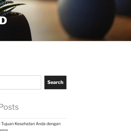
D
Search
Posts
 Tujuan Kesehatan Anda dengan
hana