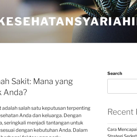
KESEHATANSYARIAHI
Search
h Sakit: Mana yang
uk Anda?
 adalah salah satu keputusan terpenting
Recent 
esehatan Anda dan keluarga. Dengan
a, seringkali menjadi tantangan untuk
Cara Mencapai
 sesuai dengan kebutuhan Anda. Dalam
Strategi Seder