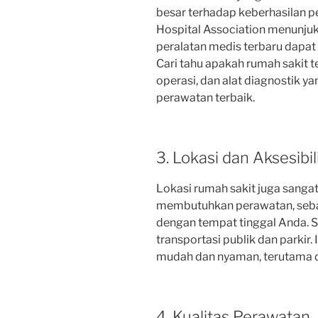
besar terhadap keberhasilan p
Hospital Association menunju
peralatan medis terbaru dapat
Cari tahu apakah rumah sakit t
operasi, dan alat diagnostik 
perawatan terbaik.
3. Lokasi dan Aksesibil
Lokasi rumah sakit juga sangat
membutuhkan perawatan, sebai
dengan tempat tinggal Anda. S
transportasi publik dan parkir
mudah dan nyaman, terutama da
4. Kualitas Perawatan