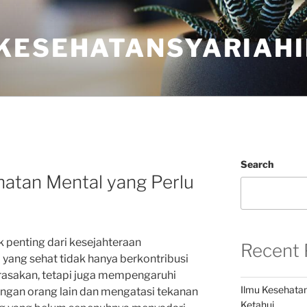
KESEHATANSYARIAHI
Search
atan Mental yang Perlu
 penting dari kesejahteraan
Recent 
 yang sehat tidak hanya berkontribusi
erasakan, tetapi juga mempengaruhi
Ilmu Kesehatan
engan orang lain dan mengatasi tekanan
Ketahui