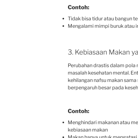
Contoh:
Tidak bisa tidur atau bangun te
Mengalami mimpi buruk atau 
3. Kebiasaan Makan y
Perubahan drastis dalam pola 
masalah kesehatan mental. Ent
kehilangan nafsu makan sama sek
berpengaruh besar pada keseha
Contoh:
Menghindari makanan atau me
kebiasaan makan
Makan hanya untuk mengatasi