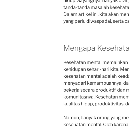
hidup. Sayangnya, banyak ora
tanda-tanda masalah kesehata
Dalam artikel ini, kita akan 
yang perlu diwaspadai, serta 
Mengapa Kesehata
Kesehatan mental memainkan 
kehidupan sehari-hari kita. M
kesehatan mental adalah keada
menyadari kemampuannya, dap
bekerja secara produktif, da
komunitasnya. Kesehatan ment
kualitas hidup, produktivitas, 
Namun, banyak orang yang men
kesehatan mental. Oleh karen