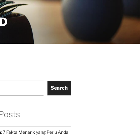
D
Search
Posts
: 7 Fakta Menarik yang Perlu Anda