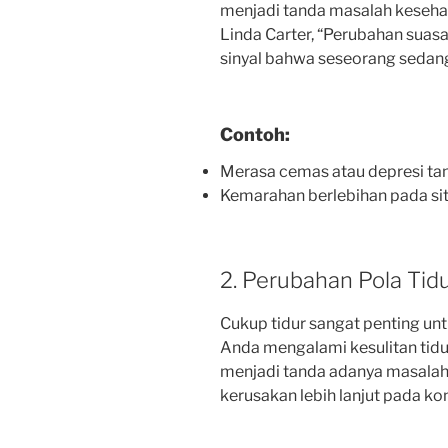
menjadi tanda masalah kesehata
Linda Carter, “Perubahan suas
sinyal bahwa seseorang sedan
Contoh:
Merasa cemas atau depresi tan
Kemarahan berlebihan pada sit
2. Perubahan Pola Tid
Cukup tidur sangat penting unt
Anda mengalami kesulitan tidur, 
menjadi tanda adanya masala
kerusakan lebih lanjut pada ko