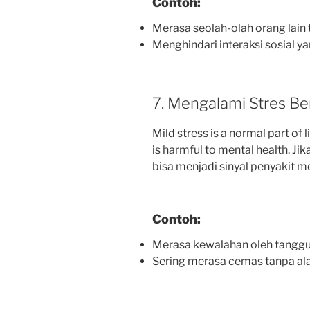
Contoh:
Merasa seolah-olah orang lai
Menghindari interaksi sosial 
7. Mengalami Stres Be
Mild stress is a normal part of 
is harmful to mental health. J
bisa menjadi sinyal penyakit me
Contoh:
Merasa kewalahan oleh tanggu
Sering merasa cemas tanpa ala