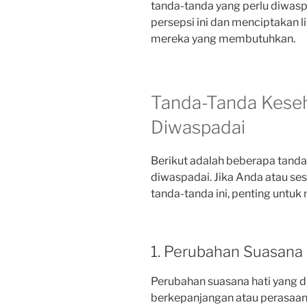
tanda-tanda yang perlu diwas
persepsi ini dan menciptakan
mereka yang membutuhkan.
Tanda-Tanda Keseh
Diwaspadai
Berikut adalah beberapa tanda
diwaspadai. Jika Anda atau s
tanda-tanda ini, penting untuk
1. Perubahan Suasana 
Perubahan suasana hati yang dr
berkepanjangan atau perasaan 