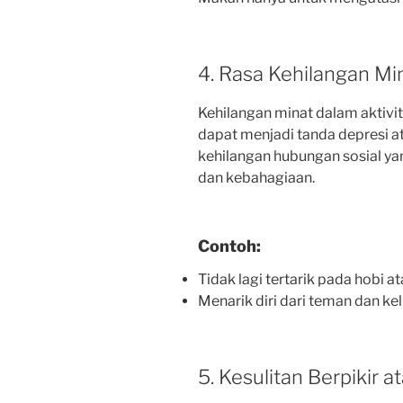
4. Rasa Kehilangan Mi
Kehilangan minat dalam aktivi
dapat menjadi tanda depresi a
kehilangan hubungan sosial y
dan kebahagiaan.
Contoh:
Tidak lagi tertarik pada hobi a
Menarik diri dari teman dan ke
5. Kesulitan Berpikir 