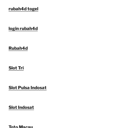
rubah4d togel
login rubah4d
Rubah4d
Slot Tri
Slot Pulsa Indosat
Slot Indosat
Toto Macau