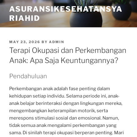
Skip
ASURANSIKESEHATANSYA
to
RIAHID
content
POSTED
MAY 23, 2026
BY
ADMIN
ON
Terapi Okupasi dan Perkembangan
Anak: Apa Saja Keuntungannya?
Pendahuluan
Perkembangan anak adalah fase penting dalam
kehidupan setiap individu. Selama periode ini, anak-
anak belajar berinteraksi dengan lingkungan mereka,
mengembangkan keterampilan motorik, serta
merespons stimulasi sosial dan emosional. Namun,
tidak semua anak mengalami perkembangan yang
sama. Di sinilah terapi okupasi berperan penting. Mari