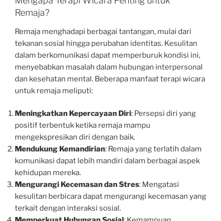
Mengapa Terapi Wicara Penting untuk
Remaja?
Remaja menghadapi berbagai tantangan, mulai dari
tekanan sosial hingga perubahan identitas. Kesulitan
dalam berkomunikasi dapat memperburuk kondisi ini,
menyebabkan masalah dalam hubungan interpersonal
dan kesehatan mental. Beberapa manfaat terapi wicara
untuk remaja meliputi:
Meningkatkan Kepercayaan Diri
: Persepsi diri yang
positif terbentuk ketika remaja mampu
mengekspresikan diri dengan baik.
Mendukung Kemandirian
: Remaja yang terlatih dalam
komunikasi dapat lebih mandiri dalam berbagai aspek
kehidupan mereka.
Mengurangi Kecemasan dan Stres
: Mengatasi
kesulitan berbicara dapat mengurangi kecemasan yang
terkait dengan interaksi sosial.
Memperkuat Hubungan Sosial
: Kemampuan