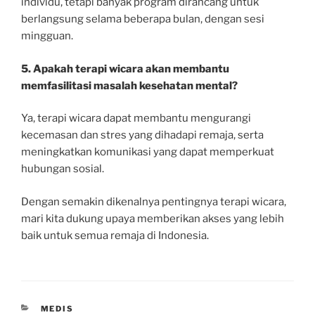
individu, tetapi banyak program dirancang untuk
berlangsung selama beberapa bulan, dengan sesi
mingguan.
5. Apakah terapi wicara akan membantu
memfasilitasi masalah kesehatan mental?
Ya, terapi wicara dapat membantu mengurangi
kecemasan dan stres yang dihadapi remaja, serta
meningkatkan komunikasi yang dapat memperkuat
hubungan sosial.
Dengan semakin dikenalnya pentingnya terapi wicara,
mari kita dukung upaya memberikan akses yang lebih
baik untuk semua remaja di Indonesia.
CATEGORIES
MEDIS