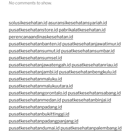
No comments to show.
solusikesehatan.id
asuransikesehatansyariah.id
pusatkesehatanstore.id
pabrikalatkesehatan.id
perencanaandinaskesehatan.id
pusatkesehatanbanten.id
pusatkesehatanjawatimur.id
pusatkesehatansumut.id
pusatkesehatansumbar.id
pusatkesehatansumsel.id
pusatkesehatanjawatengah.id
pusatkesehatanriau.id
pusatkesehatanjambi.id
pusatkesehatanbengkulu.id
pusatkesehatanmaluku.id
pusatkesehatanmalukuutara.id
pusatkesehatangorontalo.id
pusatkesehatansabang.id
pusatkesehatanmedan.id
pusatkesehatanbinjai.id
pusatkesehatanpadang.id
pusatkesehatanbukittinggi.id
pusatkesehatanpadangpanjang.id
pusatkesehatandumai.id
pusatkesehatanpalembang.id