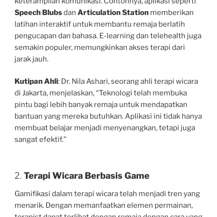
keterampilan komunikasi. Contohnya, aplikasi seperti
Speech Blubs
dan
Articulation Station
memberikan
latihan interaktif untuk membantu remaja berlatih
pengucapan dan bahasa. E-learning dan telehealth juga
semakin populer, memungkinkan akses terapi dari
jarak jauh.
Kutipan Ahli
: Dr. Nila Ashari, seorang ahli terapi wicara
di Jakarta, menjelaskan, “Teknologi telah membuka
pintu bagi lebih banyak remaja untuk mendapatkan
bantuan yang mereka butuhkan. Aplikasi ini tidak hanya
membuat belajar menjadi menyenangkan, tetapi juga
sangat efektif.”
2.
Terapi Wicara Berbasis Game
Gamifikasi dalam terapi wicara telah menjadi tren yang
menarik. Dengan memanfaatkan elemen permainan,