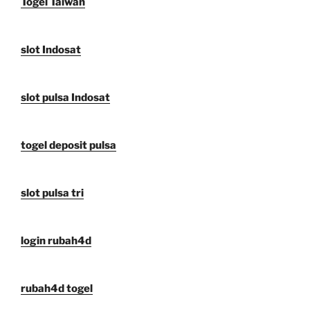
Togel Taiwan
slot Indosat
slot pulsa Indosat
togel deposit pulsa
slot pulsa tri
login rubah4d
rubah4d togel