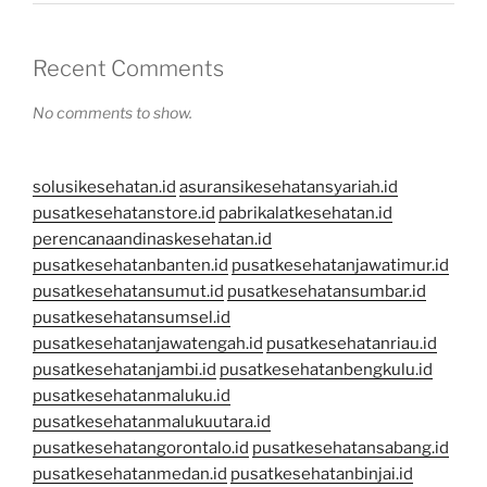
Recent Comments
No comments to show.
solusikesehatan.id
asuransikesehatansyariah.id
pusatkesehatanstore.id
pabrikalatkesehatan.id
perencanaandinaskesehatan.id
pusatkesehatanbanten.id
pusatkesehatanjawatimur.id
pusatkesehatansumut.id
pusatkesehatansumbar.id
pusatkesehatansumsel.id
pusatkesehatanjawatengah.id
pusatkesehatanriau.id
pusatkesehatanjambi.id
pusatkesehatanbengkulu.id
pusatkesehatanmaluku.id
pusatkesehatanmalukuutara.id
pusatkesehatangorontalo.id
pusatkesehatansabang.id
pusatkesehatanmedan.id
pusatkesehatanbinjai.id