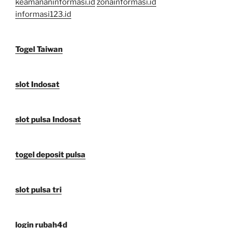
keamananinformasi.id
zonainformasi.id
informasi123.id
Togel Taiwan
slot Indosat
slot pulsa Indosat
togel deposit pulsa
slot pulsa tri
login rubah4d