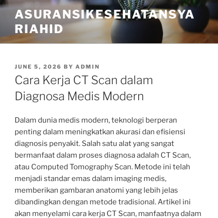
Skip
ASURANSIKESEHATANSYA
to
RIAHID
content
POSTED
JUNE 5, 2026
BY
ADMIN
ON
Cara Kerja CT Scan dalam
Diagnosa Medis Modern
Dalam dunia medis modern, teknologi berperan
penting dalam meningkatkan akurasi dan efisiensi
diagnosis penyakit. Salah satu alat yang sangat
bermanfaat dalam proses diagnosa adalah CT Scan,
atau Computed Tomography Scan. Metode ini telah
menjadi standar emas dalam imaging medis,
memberikan gambaran anatomi yang lebih jelas
dibandingkan dengan metode tradisional. Artikel ini
akan menyelami cara kerja CT Scan, manfaatnya dalam