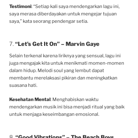
Testimoni
: “Setiap kali saya mendengarkan lagu ini,
saya merasa diberdayakan untuk mengejar tujuan
saya,” kata seorang pendengar setia.
7.
“Let’s Get It On” – Marvin Gaye
Selain terkenal karena liriknya yang sensual, lagu ini
juga mengajak kita untuk menikmati momen-momen
dalam hidup. Melodi soul yang lembut dapat
membantu merelaksasi pikiran dan meningkatkan
suasana hati.
Kesehatan Mental
: Menghabiskan waktu
mendengarkan musik ini bisa menjadi ritual yang baik
untuk menjaga keseimbangan emosional.
8.
“Good Vibrations” – The Beach Boys