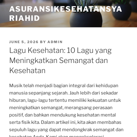
Skip
ASURANSIKESEHATANSYA
to
RIAHID
content
POSTED
JUNE 5, 2026
BY
ADMIN
ON
Lagu Kesehatan: 10 Lagu yang
Meningkatkan Semangat dan
Kesehatan
Musik telah menjadi bagian integral dari kehidupan
manusia sepanjang sejarah. Jauh lebih dari sekadar
hiburan, lagu-lagu tertentu memiliki kekuatan untuk
meningkatkan semangat, merangsang perasaan
positif, dan bahkan mendukung kesehatan mental
serta fisik kita. Dalam artikel ini, kita akan membahas
sepuluh lagu yang dapat mendongkrak semangat dan