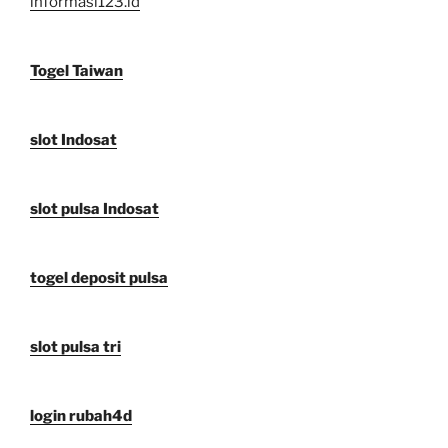
informasi123.id
Togel Taiwan
slot Indosat
slot pulsa Indosat
togel deposit pulsa
slot pulsa tri
login rubah4d