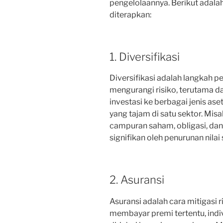
pengelolaannya. Berikut adal
diterapkan:
1. Diversifikasi
Diversifikasi adalah langkah p
mengurangi risiko, terutama d
investasi ke berbagai jenis aset
yang tajam di satu sektor. Mis
campuran saham, obligasi, dan
signifikan oleh penurunan nilai 
2. Asuransi
Asuransi adalah cara mitigasi
membayar premi tertentu, indi