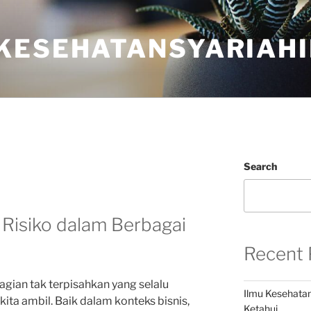
KESEHATANSYARIAHI
Search
 Risiko dalam Berbagai
Recent 
bagian tak terpisahkan yang selalu
Ilmu Kesehatan
kita ambil. Baik dalam konteks bisnis,
Ketahui