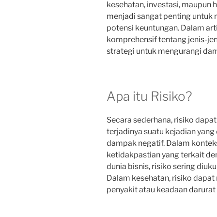
kesehatan, investasi, maupun 
menjadi sangat penting untuk
potensi keuntungan. Dalam arti
komprehensif tentang jenis-jeni
strategi untuk mengurangi damp
Apa itu Risiko?
Secara sederhana, risiko dapa
terjadinya suatu kejadian yan
dampak negatif. Dalam konteks
ketidakpastian yang terkait de
dunia bisnis, risiko sering diuk
Dalam kesehatan, risiko dapa
penyakit atau keadaan darurat