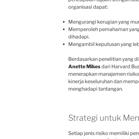
organisasi dapat:
Mengurangi kerugian yang mung
Memperoleh pemahaman yang l
dihadapi.
Mengambil keputusan yang lebi
Berdasarkan penelitian yang d
Anette Mikes
dari Harvard Bu
menerapkan manajemen risiko 
kinerja keseluruhan dan memp
menghadapi tantangan.
Strategi untuk Men
Setiap jenis risiko memiliki 