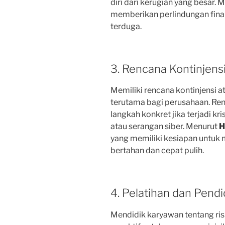
diri dari kerugian yang besar. 
memberikan perlindungan finan
terduga.
3. Rencana Kontinjens
Memiliki rencana kontinjensi a
terutama bagi perusahaan. Ren
langkah konkret jika terjadi kr
atau serangan siber. Menurut
H
yang memiliki kesiapan untuk
bertahan dan cepat pulih.
4. Pelatihan dan Pendi
Mendidik karyawan tentang ris