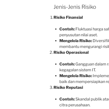
Jenis-Jenis Risiko
Risiko Finansial
Contoh:
Fluktuasi harga s
penyusutan nilai aset.
Mengelola Risiko:
Diversifi
membantu mengurangi risiko
Risiko Operasional
Contoh:
Gangguan dalam ra
kegagalan sistem IT.
Mengelola Risiko:
Implemen
baik dan mempersiapkan re
Risiko Reputasi
Contoh:
Skandal publik ata
citra perusahaan.