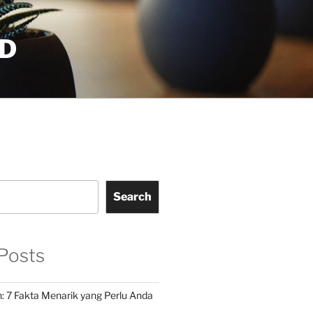
D
Search
Posts
: 7 Fakta Menarik yang Perlu Anda