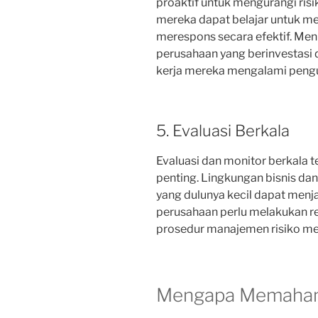
proaktif untuk mengurangi risik
mereka dapat belajar untuk m
merespons secara efektif. Me
perusahaan yang berinvestasi 
kerja mereka mengalami pengu
5. Evaluasi Berkala
Evaluasi dan monitor berkala t
penting. Lingkungan bisnis dan
yang dulunya kecil dapat menjad
perusahaan perlu melakukan re
prosedur manajemen risiko me
Mengapa Memahami 